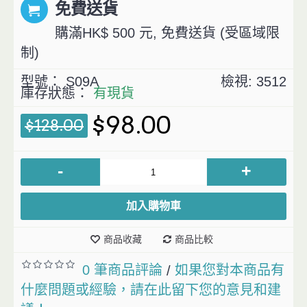
免費送貨
購滿HK$ 500 元, 免費送貨 (受區域限
制)
型號：
S09A
檢視: 3512
庫存狀態：
有現貨
$98.00
$128.00
-
+
加入購物車
商品收藏
商品比較
0 筆商品評論
如果您對本商品有
/
什麼問題或經驗，請在此留下您的意見和建