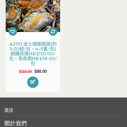
A37H 波士頓龍蝦頭(約
5.00磅/包，4~5隻/包)
網購原價HK$110.00/
包，會員價HK$98.00/
包
$98.00
$110.00
資訊
關於我們