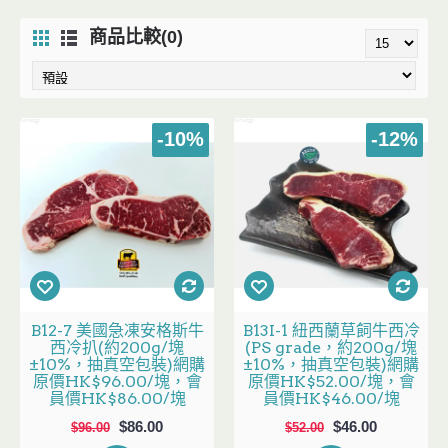
商品比較(0)
-10%
-12%
B12-7 美國急凍安格斯牛
B13I-1 紐西蘭草飼牛西冷
西冷扒(約200g/塊
(PS grade，約200g/塊
±10%，抽真空包裝)網購
±10%，抽真空包裝)網購
原價HK$96.00/塊，會
原價HK$52.00/塊，會
員價HK$86.00/塊
員價HK$46.00/塊
$86.00
$46.00
$96.00
$52.00