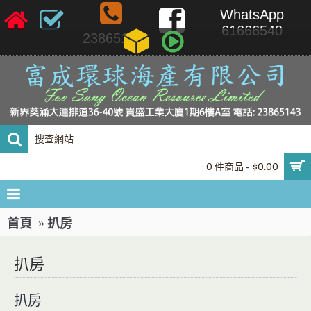
WhatsApp
61666540
23865143
0 件商品 - $0.00
首頁
扒房
扒房
扒房