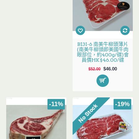
B13I-6 南美牛柳頭薄片
(南美牛柳頭即美國牛肉
眼部位，約400g/碟)會
員價HK$46.00/碟
$46.00
$52.00
-11%
-19%