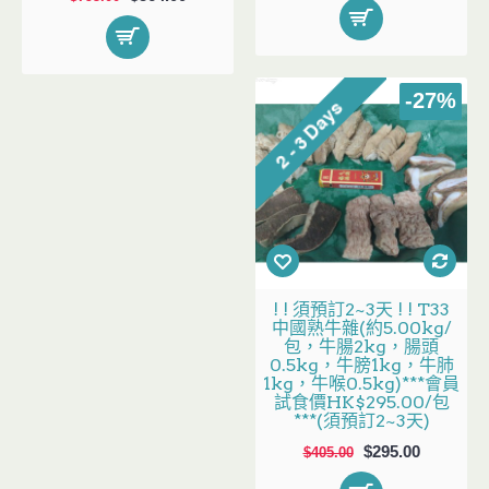
-27%
! ! 須預訂2~3天 ! ! T33
中國熟牛雜(約5.00kg/
包，牛腸2kg，腸頭
0.5kg，牛膀1kg，牛肺
1kg，牛喉0.5kg)***會員
試食價HK$295.00/包
***(須預訂2~3天)
$295.00
$405.00