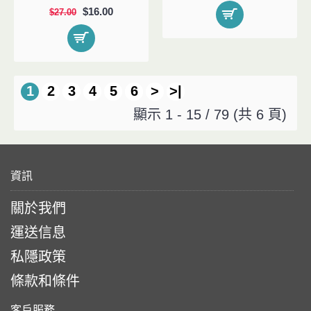
$16.00
$27.00
1
2
3
4
5
6
>
>|
顯示 1 - 15 / 79 (共 6 頁)
資訊
關於我們
運送信息
私隱政策
條款和條件
客戶服務