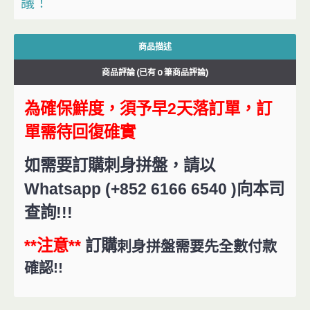
議！
商品描述
商品評論 (已有 0 筆商品評論)
為確保鮮度，須予早2天落訂單，訂
單需待回復碓實
如需要訂購刺身拼盤，請以
Whatsapp (+852 6166 6540 )向本司
查詢!!!
**注意**
訂購
刺身拼盤需要先全數付款
確認!!