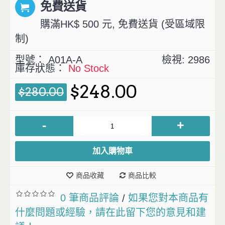
免費送貨
購滿HK$ 500 元, 免費送貨 (受區域限
制)
型號：
A01A-A
檢視: 2986
庫存狀態：
No Stock
$248.00
$280.00
-
+
加入購物車
商品收藏
商品比較
0 筆商品評論
如果您對本商品有
/
什麼問題或經驗，請在此留下您的意見和建