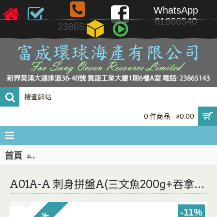
WhatsApp
61666540
23865143
0 件商品 - $0.00
首頁
A01A-A 刺身拼盤A(三文魚200g+吞拿魚200
A01A-A 刺身拼盤A(三文魚200g+吞拿魚200g+希靈魚100g+立魚200g) *為確保鮮度，須予早2天落，訂單需待回復碓實*
-11%