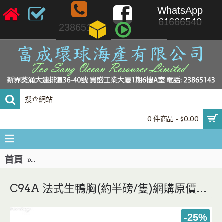
WhatsApp
61666540
23865143
0 件商品 - $0.00
首頁
C94A 法式生鴨胸(約半磅/隻)網購原價HK$12.00
C94A 法式生鴨胸(約半磅/隻)網購原價HK$12.00/隻，會員價HK$9.00/隻
-25%