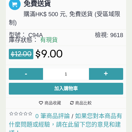
免費送貨
購滿HK$ 500 元, 免費送貨 (受區域限
制)
型號：
C94A
檢視: 9618
庫存狀態：
有現貨
$9.00
$12.00
-
+
加入購物車
商品收藏
商品比較
0 筆商品評論
如果您對本商品有
/
什麼問題或經驗，請在此留下您的意見和建