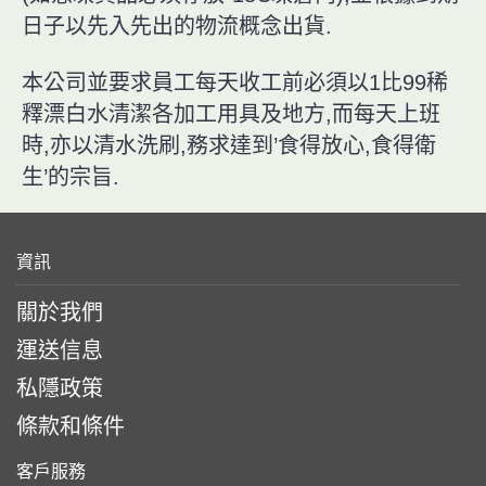
日子以先入先出的物流概念出貨.
本公司並要求員工每天收工前必須以1比99稀
釋漂白水清潔各加工用具及地方,而每天上班
時,亦以清水洗刷,務求達到’食得放心,食得衛
生’的宗旨.
資訊
關於我們
運送信息
私隱政策
條款和條件
客戶服務